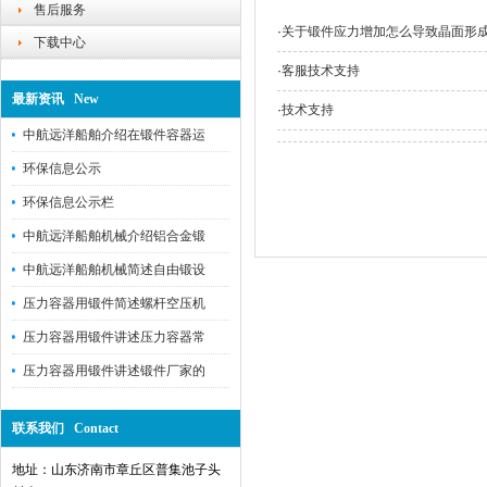
售后服务
·
关于锻件应力增加怎么导致晶面形
下载中心
·
客服技术支持
最新资讯 New
·
技术支持
中航远洋船舶介绍在锻件容器运
环保信息公示
环保信息公示栏
中航远洋船舶机械介绍铝合金锻
中航远洋船舶机械简述自由锻设
压力容器用锻件简述螺杆空压机
压力容器用锻件讲述压力容器常
压力容器用锻件讲述锻件厂家的
联系我们 Contact
地址：山东济南市章丘区普集池子头