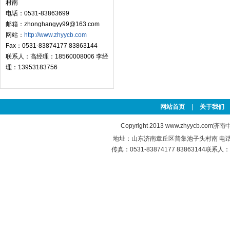
村南
电话：0531-83863699
邮箱：zhonghangyy99@163.com
网站：
http://www.zhyycb.com
Fax：0531-83874177 83863144
联系人：高经理：18560008006 李经
理：13953183756
网站首页
|
关于我们
Copyright 2013
www.zhyycb.com
济南中
地址：山东济南章丘区普集池子头村南 电话：0531
传真：0531-83874177 83863144联系