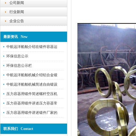
公司新闻
行业新闻
企业公告
最新资讯 New
中航远洋船舶介绍在锻件容器运
环保信息公示
环保信息公示栏
中航远洋船舶机械介绍铝合金锻
中航远洋船舶机械简述自由锻设
压力容器用锻件简述螺杆空压机
压力容器用锻件讲述压力容器常
压力容器用锻件讲述锻件厂家的
联系我们 Contact