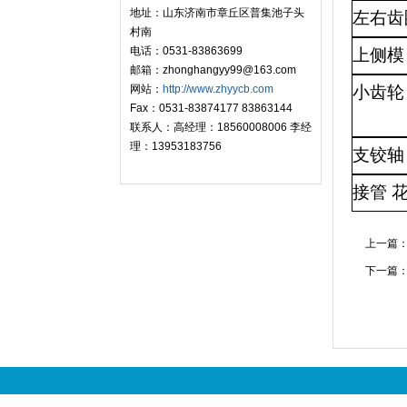
地址：山东济南市章丘区普集池子头
左右齿
村南
电话：0531-83863699
上侧模
邮箱：zhonghangyy99@163.com
网站：
http://www.zhyycb.com
小齿轮
Fax：0531-83874177 83863144
联系人：高经理：18560008006 李经
理：13953183756
支铰轴
接管 
上一篇
下一篇