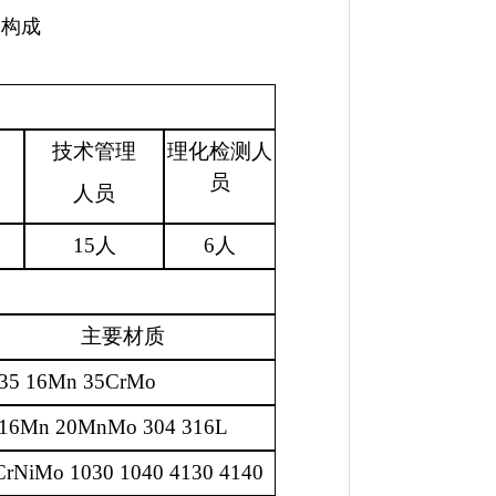
司构成
技术管理
理化检测人
员
人员
15
人
6
人
主要材质
 35 16Mn 35CrMo
 16Mn 20MnMo 304 316L
CrNiMo 1030 1040 4130 4140