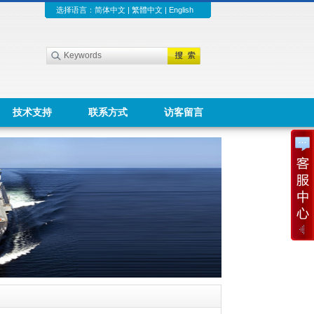
选择语言：
简体中文
|
繁體中文
|
English
技术支持
联系方式
访客留言