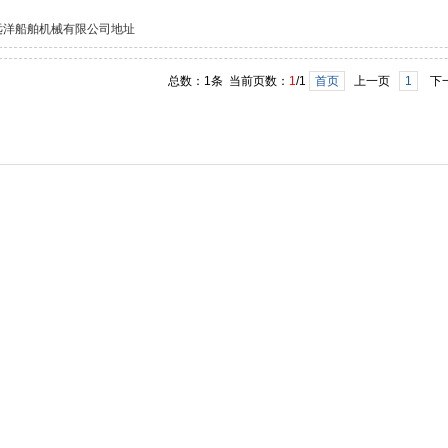
远洋船舶机械有限公司地址
总数：1条 当前页数：
1
/1
首页
上一页
1
下