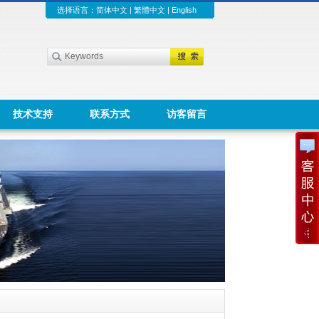
选择语言：
简体中文
|
繁體中文
|
English
技术支持
联系方式
访客留言