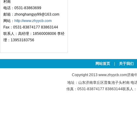
村南
电话：0531-83863699
邮箱：zhonghangyy99@163.com
网站：
http://www.zhyycb.com
Fax：0531-83874177 83863144
联系人：高经理：18560008006 李经
理：13953183756
网站首页
|
关于我们
Copyright 2013
www.zhyycb.com
济南中
地址：山东济南章丘区普集池子头村南 电话：0531
传真：0531-83874177 83863144联系