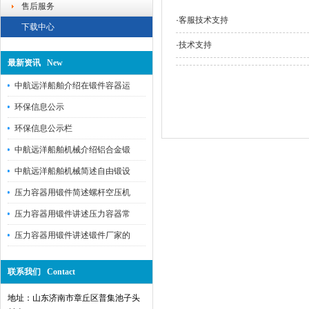
售后服务
·
客服技术支持
下载中心
·
技术支持
最新资讯 New
中航远洋船舶介绍在锻件容器运
环保信息公示
环保信息公示栏
中航远洋船舶机械介绍铝合金锻
中航远洋船舶机械简述自由锻设
压力容器用锻件简述螺杆空压机
压力容器用锻件讲述压力容器常
压力容器用锻件讲述锻件厂家的
联系我们 Contact
地址：山东济南市章丘区普集池子头