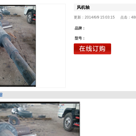
风机轴
更新：2014/6/9 15:03:15 点击：
48
品牌：
型号：
绍