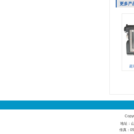
更多产
超
Copy
地址：山东
传真：05