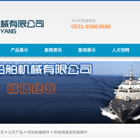
24小时客服热线
0531-83863699
产品展示
新闻资讯
案例展示
人才招聘
首页
>
公司产品
>
传动机械锻件
>
风电增速齿轮箱锻件