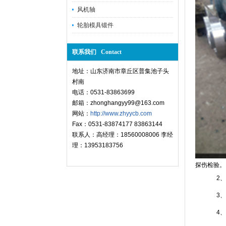
风机轴
轮胎模具锻件
联系我们 Contact
地址：山东济南市章丘区普集池子头
村南
电话：0531-83863699
邮箱：zhonghangyy99@163.com
网站：
http://www.zhyycb.com
Fax：0531-83874177 83863144
联系人：高经理：18560008006 李经
理：13953183756
探伤检验。
2、主轴
3、中心
4、机械