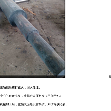
锻后进行正火，回火处理。
孔保留完整，磨损后表面粗糙度不低于6.3.
加工后，主轴表面是没有裂纹、划伤等缺陷的。