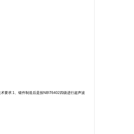
技术要求:1、锻件制造后是按NB\T6402四级进行超声波