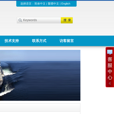
选择语言：
简体中文
|
繁體中文
|
English
技术支持
联系方式
访客留言