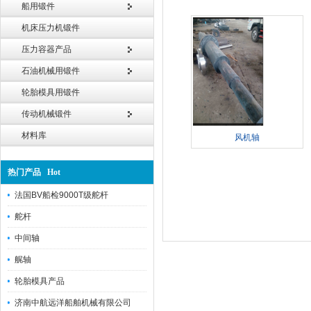
船用锻件
机床压力机锻件
压力容器产品
石油机械用锻件
轮胎模具用锻件
传动机械锻件
材料库
风机轴
热门产品 Hot
法国BV船检9000T级舵杆
舵杆
中间轴
艉轴
轮胎模具产品
济南中航远洋船舶机械有限公司