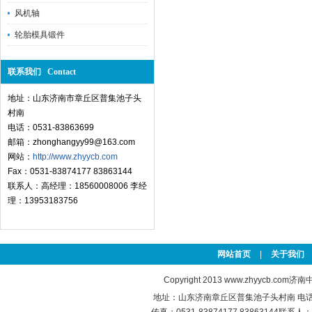
风机轴
轮胎模具锻件
联系我们 Contact
地址：山东济南市章丘区普集池子头
村南
电话：0531-83863699
邮箱：zhonghangyy99@163.com
网站：
http://www.zhyycb.com
Fax：0531-83874177 83863144
联系人：高经理：18560008006 李经
理：13953183756
网站首页
|
关于我们
Copyright 2013
www.zhyycb.com
济南中
地址：山东济南章丘区普集池子头村南 电话：0531