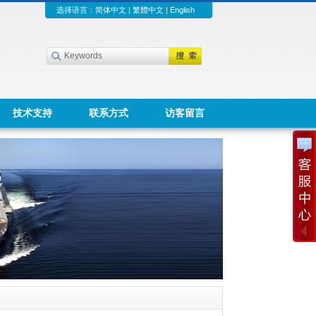
选择语言：
简体中文
|
繁體中文
|
English
技术支持
联系方式
访客留言