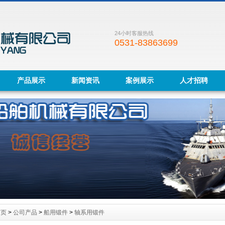
24小时客服热线
0531-83863699
产品展示
新闻资讯
案例展示
人才招聘
首页
>
公司产品
>
船用锻件
>
轴系用锻件