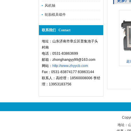
更多产
风机轴
轮胎模具锻件
联系我们 Contact
地址：山东济南市章丘区普集池子头
村南
电话：0531-83863699
邮箱：zhonghangyy99@163.com
超
网站：
http://www.zhyycb.com
Fax：0531-83874177 83863144
联系人：高经理：18560008006 李经
理：13953183756
Copy
地址：山东