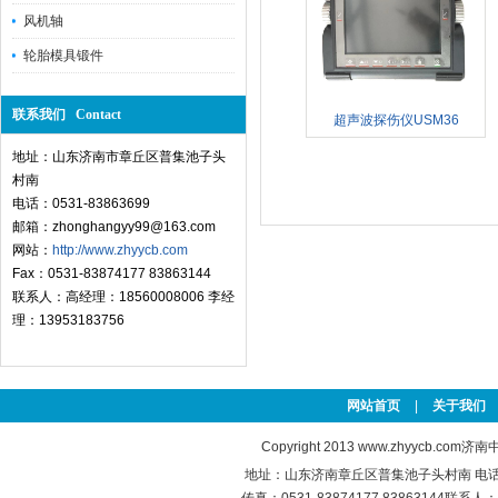
风机轴
轮胎模具锻件
联系我们 Contact
超声波探伤仪USM36
地址：山东济南市章丘区普集池子头
村南
电话：0531-83863699
邮箱：zhonghangyy99@163.com
网站：
http://www.zhyycb.com
Fax：0531-83874177 83863144
联系人：高经理：18560008006 李经
理：13953183756
网站首页
|
关于我们
Copyright 2013
www.zhyycb.com
济南中
地址：山东济南章丘区普集池子头村南 电话：0531