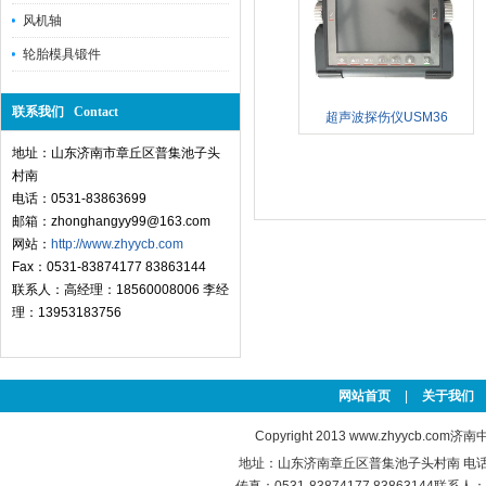
风机轴
轮胎模具锻件
联系我们 Contact
超声波探伤仪USM36
地址：山东济南市章丘区普集池子头
村南
电话：0531-83863699
邮箱：zhonghangyy99@163.com
网站：
http://www.zhyycb.com
Fax：0531-83874177 83863144
联系人：高经理：18560008006 李经
理：13953183756
网站首页
|
关于我们
Copyright 2013
www.zhyycb.com
济南中
地址：山东济南章丘区普集池子头村南 电话：0531